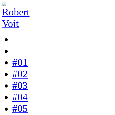
#01
#02
#03
#04
#05