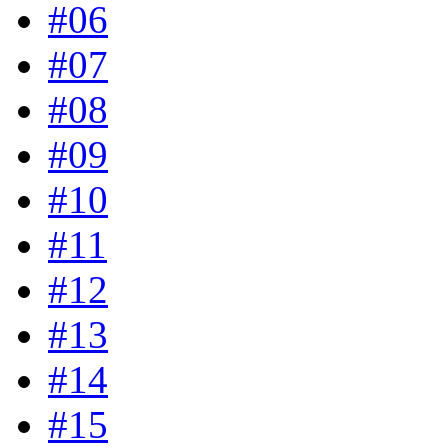
#06
#07
#08
#09
#10
#11
#12
#13
#14
#15