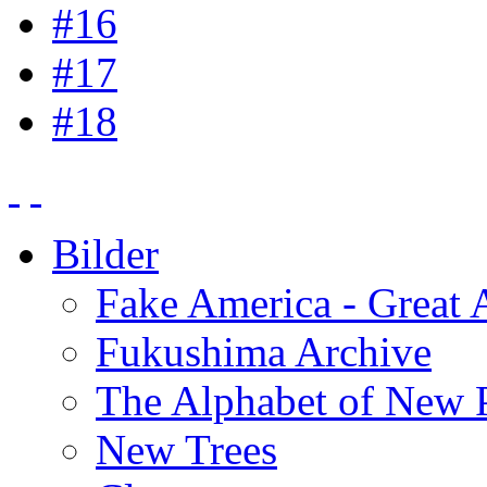
#16
#17
#18
Bilder
Fake America - Great 
Fukushima Archive
The Alphabet of New P
New Trees