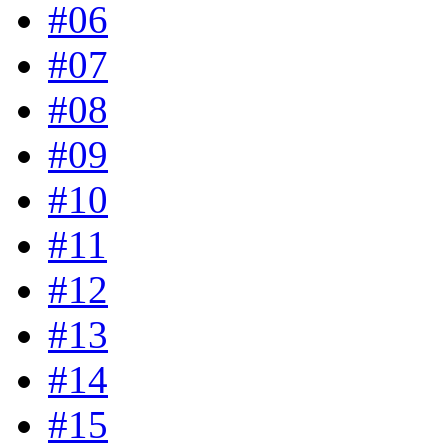
#06
#07
#08
#09
#10
#11
#12
#13
#14
#15