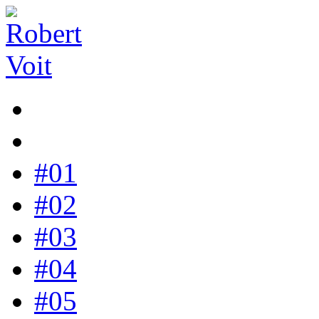
#01
#02
#03
#04
#05