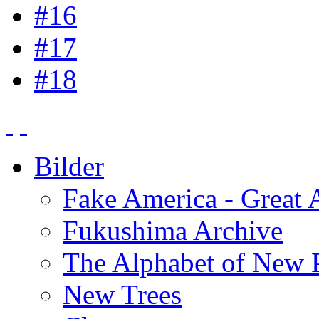
#16
#17
#18
Bilder
Fake America - Great 
Fukushima Archive
The Alphabet of New P
New Trees