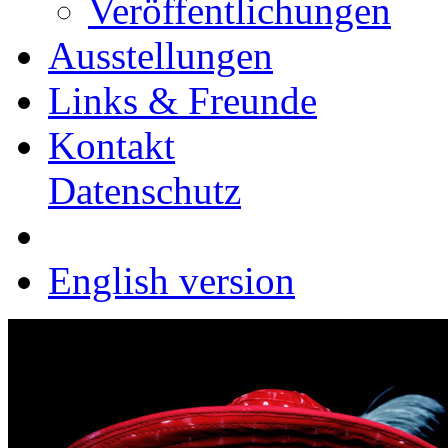
Veröffentlichungen
Ausstellungen
Links & Freunde
Kontakt
Datenschutz
English version