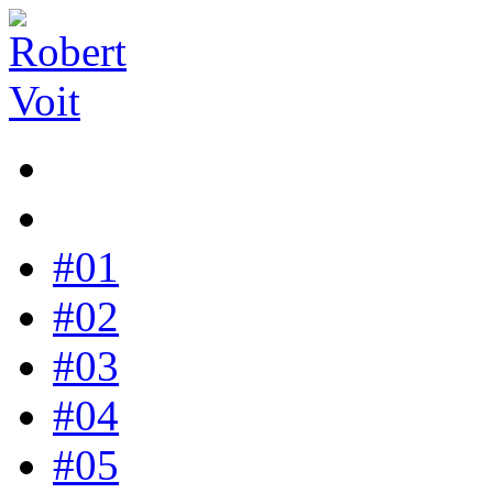
#01
#02
#03
#04
#05