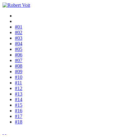
#01
#02
#03
#04
#05
#06
#07
#08
#09
#10
#11
#12
#13
#14
#15
#16
#17
#18