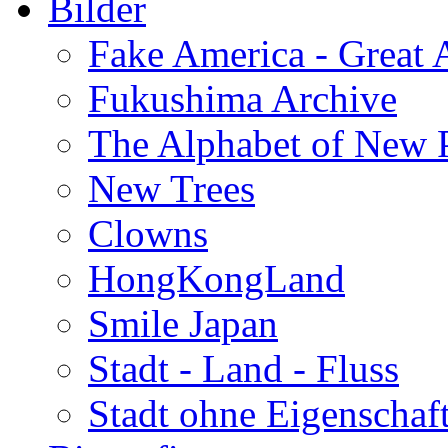
Bilder
Fake America - Great 
Fukushima Archive
The Alphabet of New P
New Trees
Clowns
HongKongLand
Smile Japan
Stadt - Land - Fluss
Stadt ohne Eigenschaf