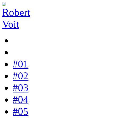
#01
#02
#03
#04
#05