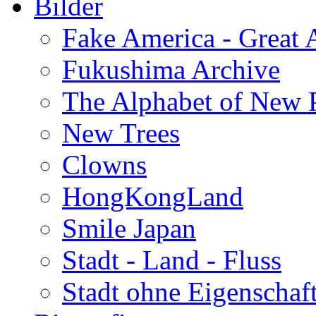
Bilder
Fake America - Great 
Fukushima Archive
The Alphabet of New P
New Trees
Clowns
HongKongLand
Smile Japan
Stadt - Land - Fluss
Stadt ohne Eigenschaf