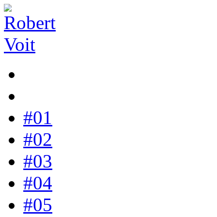
#01
#02
#03
#04
#05