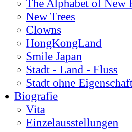
The Alphabet of New P
New Trees
Clowns
HongKongLand
Smile Japan
Stadt - Land - Fluss
Stadt ohne Eigenschaf
Biografie
Vita
Einzelausstellungen