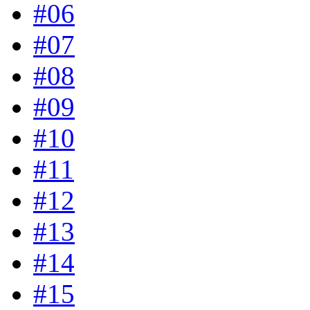
#06
#07
#08
#09
#10
#11
#12
#13
#14
#15