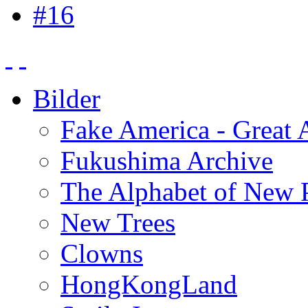
#16
Bilder
Fake America - Great 
Fukushima Archive
The Alphabet of New P
New Trees
Clowns
HongKongLand