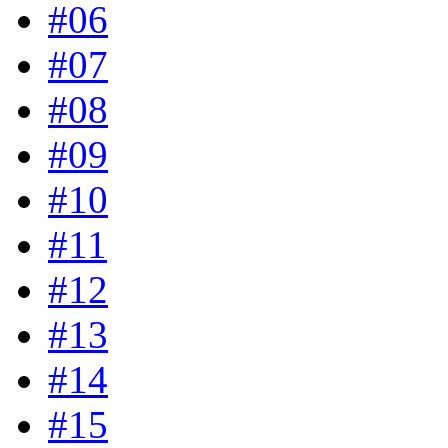
#06
#07
#08
#09
#10
#11
#12
#13
#14
#15