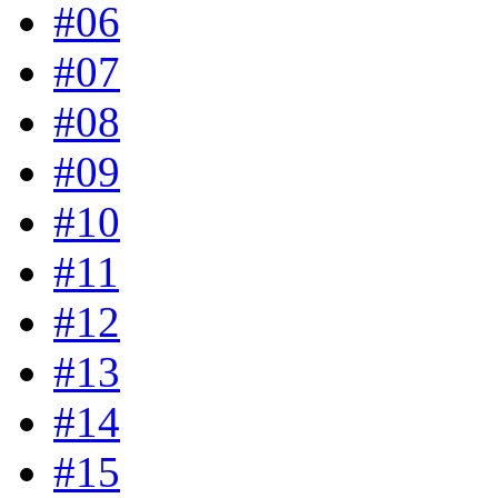
#06
#07
#08
#09
#10
#11
#12
#13
#14
#15