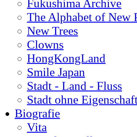
Fukushima Archive
The Alphabet of New P
New Trees
Clowns
HongKongLand
Smile Japan
Stadt - Land - Fluss
Stadt ohne Eigenschaf
Biografie
Vita