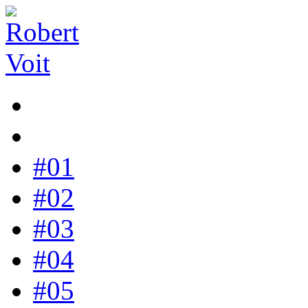
#01
#02
#03
#04
#05